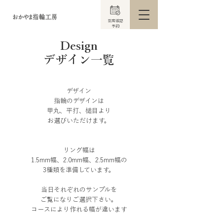
​空席確認
​予約
Design
​デザイン一覧
​デザイン
指輪のデザインは
甲丸、平打、槌目より
お選びいただけます。
リング幅は
1.5mm幅、2.0mm幅、2.5mm幅の
3種類を準備しています。
当日それぞれのサンプルを
ご覧になりご選択下さい。​
コースにより作れる幅が違います